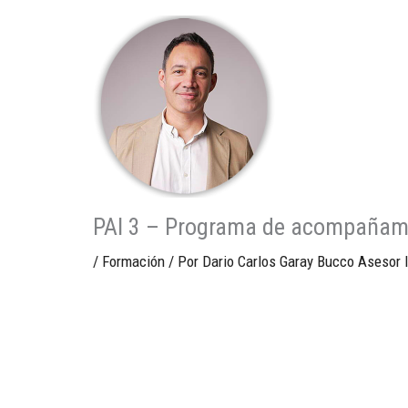
Ir
al
contenido
PAI 3 – Programa de acompañamie
/
Formación
/ Por
Dario Carlos Garay Bucco Asesor I