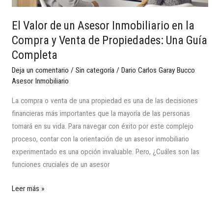
Compra
y
El Valor de un Asesor Inmobiliario en la
Venta
Compra y Venta de Propiedades: Una Guía
de
Completa
Propiedades:
Una
Deja un comentario
/
Sin categoría
/
Dario Carlos Garay Bucco
Guía
Asesor Inmobiliario
Completa
La compra o venta de una propiedad es una de las decisiones
financieras más importantes que la mayoría de las personas
tomará en su vida. Para navegar con éxito por este complejo
proceso, contar con la orientación de un asesor inmobiliario
experimentado es una opción invaluable. Pero, ¿Cuáles son las
funciones cruciales de un asesor
Leer más »